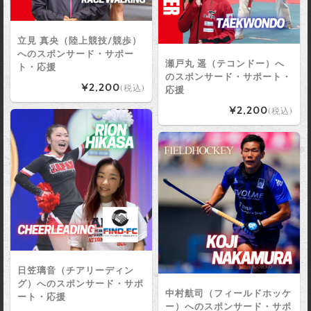
立見 真央（陸上競技/競歩）
へのスポンサード・サポー
瀬戸丸 遥（テコンドー）へ
ト・応援
のスポンサード・サポート・
¥2,200
(税込)
応援
¥2,200
(税込)
日笠璃音（チアリーディン
グ）へのスポンサード・サポ
中村航司（フィールドホッケ
ート・応援
ー）へのスポンサード・サポ