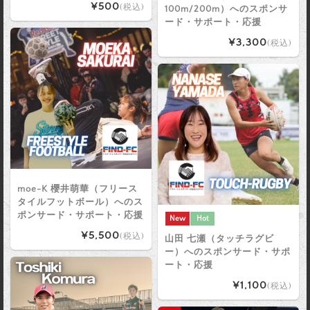
¥500
(税込)
100m/200m）へのスポンサ
ード・サポート・応援
¥3,300
(税込)
moe-K 櫻井萌華（フリース
タイルフットボール）へのス
ポンサード・サポート・応援
New
Hot
¥5,500
(税込)
山田 七瀬（タッチラグビ
ー）へのスポンサード・サポ
ート・応援
¥1,100
(税込)