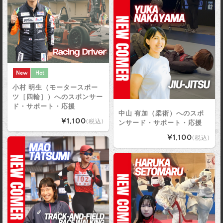
New
Hot
小村 明生（モータースポー
ツ［四輪］）へのスポンサー
ド・サポート・応援
中山 有加（柔術）へのスポ
¥1,100
(税込)
ンサード・サポート・応援
¥1,100
(税込)