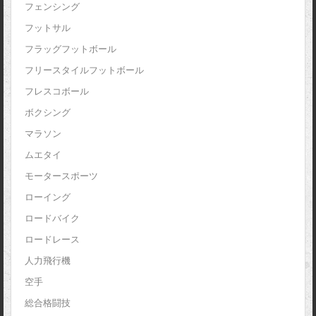
フェンシング
フットサル
フラッグフットボール
フリースタイルフットボール
フレスコボール
ボクシング
マラソン
ムエタイ
モータースポーツ
ローイング
ロードバイク
ロードレース
人力飛行機
空手
総合格闘技