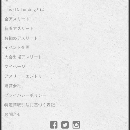
Find-FC Fundingとは
全アスリート
新着アスリート
お勧めアスリート
イベント企画
大会出場アスリート
マイページ
アスリートエントリー
運営会社
プライバシーポリシー
特定商取引法に基づく表記
お問合せ