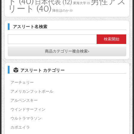
ト
(40)
男性アス
日本代表
(12)
東海大学
(1)
リート
(40)
陣在ほのか
(1)
アスリート名検索
商品カテゴリー複合検索>
アスリート カテゴリー
アーチェリー
アメリカンフットボール
アルペンスキー
ウインドサーフィン
ウルトラマラソン
カポエイラ