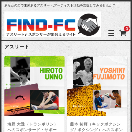
あなたの力で未来あるアスリート,アーティスト活動を支援してみませんか？
0
アスリート
海野 大透（トランポリン）
藤本 祐輝（キックボクシン
へのスポンサード・サポー
グ/ ボクシング）へのスポン