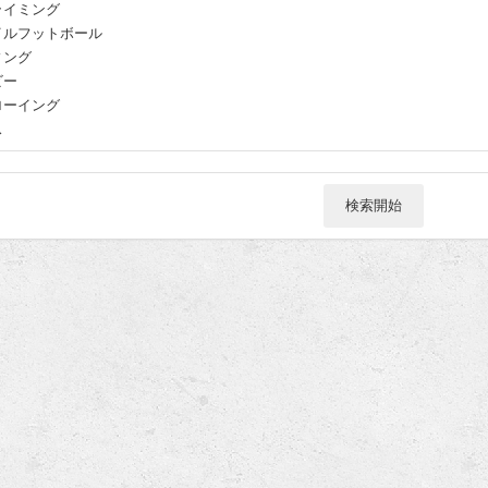
ライミング
イルフットボール
ィング
ビー
ローイング
ス