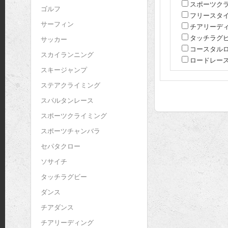
スポーツク
ゴルフ
フリースタ
サーフィン
チアリーデ
タッチラグ
サッカー
コースタル
スカイランニング
ロードレー
スキージャンプ
ステアクライミング
スパルタンレース
スポーツクライミング
スポーツチャンバラ
セパタクロー
ソサイチ
タッチラグビー
ダンス
チアダンス
チアリーディング