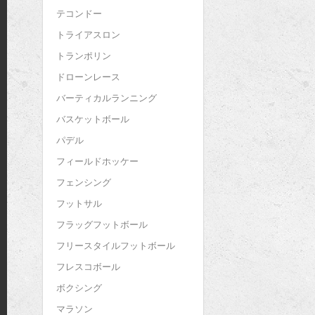
テコンドー
トライアスロン
トランポリン
ドローンレース
バーティカルランニング
バスケットボール
パデル
フィールドホッケー
フェンシング
フットサル
フラッグフットボール
フリースタイルフットボール
フレスコボール
ボクシング
マラソン