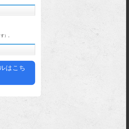
ます）。
ルはこち