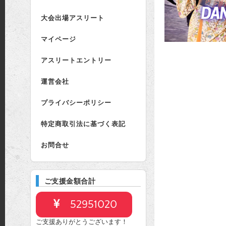
大会出場アスリート
マイページ
アスリートエントリー
運営会社
プライバシーポリシー
特定商取引法に基づく表記
お問合せ
ご支援金額合計
52951020
ご支援ありがとうございます！