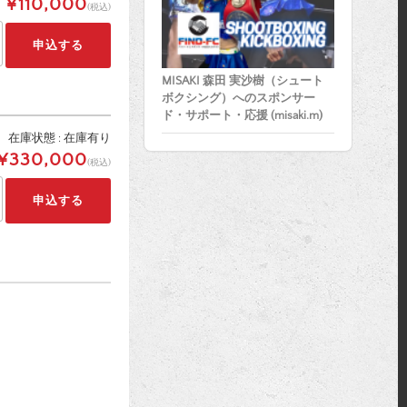
¥110,000
(税込)
MISAKI 森田 実沙樹（シュート
ボクシング）へのスポンサー
ド・サポート・応援 (misaki.m)
在庫状態 : 在庫有り
¥330,000
(税込)