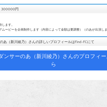
300000円
待します。
グムービーを企画制作します（内容によって金額は要調整）（のあが出演し
のあ（新川綾乃）さんの詳しいプロフィールはFind-FCにて
ダンサーのあ（新川綾乃）さんのプロフィー
ら