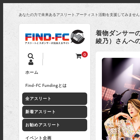
あなたの力で未来あるアスリート,アーティスト活動を支援してみません
着物ダンサー
綾乃）さんへ
0
ホーム
Find-FC Fundingとは
全アスリート
新着アスリート
お勧めアスリート
イベント企画