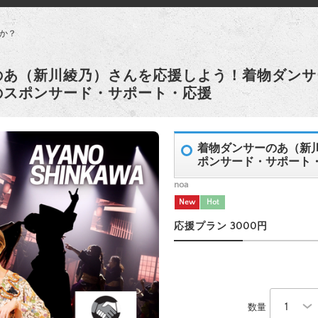
か？
のあ（新川綾乃）さんを応援しよう！着物ダンサ
のスポンサード・サポート・応援
着物ダンサーのあ（新
ポンサード・サポート
noa
New
Hot
応援プラン 3000円
数量