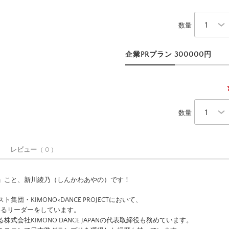
数量
企業PRプラン 300000円
数量
レビュー
（ 0 ）
」こと、新川綾乃（しんかわあやの）です！
集団・KIMONO×DANCE PROJECTにおいて、
いるリーダーをしています。
式会社KIMONO DANCE JAPANの代表取締役も務めています。