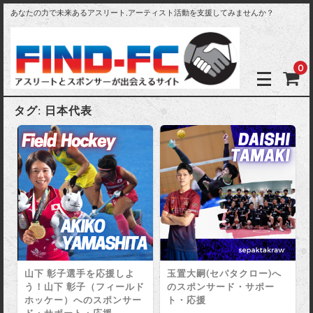
あなたの力で未来あるアスリート,アーティスト活動を支援してみませんか？
0
タグ:
日本代表
山下 彰子選手を応援しよ
玉置大嗣(セパタクロー)へ
う！山下 彰子（フィールド
のスポンサード・サポー
ホッケー）へのスポンサー
ト・応援