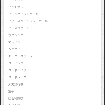
フットサル
フラッグフットボール
フリースタイルフットボール
フレスコボール
ボクシング
マラソン
ムエタイ
モータースポーツ
ローイング
ロードバイク
ロードレース
人力飛行機
空手
総合格闘技