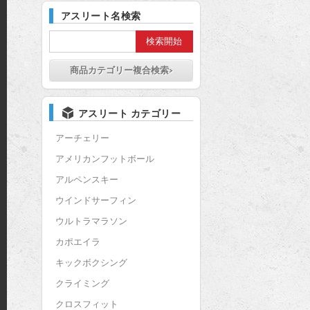
アスリート名検索
商品カテゴリー複合検索>
アスリート カテゴリー
アーチェリー
アメリカンフットボール
アルペンスキー
ウインドサーフィン
ウルトラマラソン
カポエイラ
キックボクシング
クライミング
クロスフィット