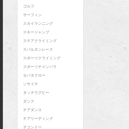
ゴルフ
サーフィン
スカイランニング
スキージャンプ
ステアクライミング
スパルタンレース
スポーツクライミング
スポーツチャンバラ
セパタクロー
ソサイチ
タッチラグビー
ダンス
チアダンス
チアリーディング
テコンドー