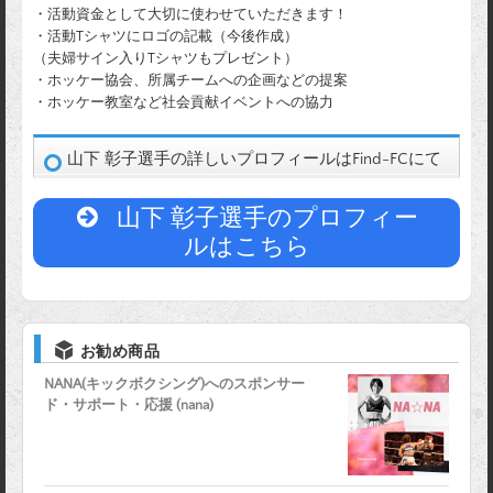
・活動資金として大切に使わせていただきます！
・活動Tシャツにロゴの記載（今後作成）
（夫婦サイン入りTシャツもプレゼント）
・ホッケー協会、所属チームへの企画などの提案
・ホッケー教室など社会貢献イベントへの協力
山下 彰子選手の詳しいプロフィールはFind-FCにて
山下 彰子選手のプロフィー
ルはこちら
お勧め商品
NANA(キックボクシング)へのスポンサー
ド・サポート・応援 (nana)