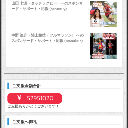
山田 七瀬（タッチラグビー）へのスポンサ
ード・サポート・応援 (nanase-y)
中野 洸介（陸上競技・フルマラソン） への
スポンサード・サポート・応援 (kousuke.n)
ご支援金額合計
52951020
ご支援ありがとうございます！
ご支援へ御礼