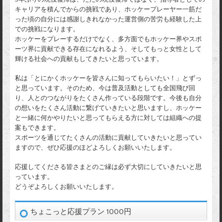
キャリアを積んでからの挑戦であり、ホッケープレーヤー一筋だ
った頃の自分には感謝しきれなかった運営側の苦労も経験した上
での挑戦になります。
ホッケーをプレーするだけでなく、多方面でもホッケー界やスポ
ーツ界に貢献できる存在になれるよう、そしてもっと女性として
輝ける社会への貢献もしてきたいと思っています。
私は「とにかくホッケーを皆さんに知ってもらいたい！」とずっ
と思っています。そのため、今は普及活動としても全国飛び回
り、人とのつながりをたくさん作っている段階です。今後も自分
の想いをたくさん活動に繋げていきたいと思いますし、ホッケー
と一緒に何かやりたいと思ってもらえる方に対しては組織への提
案もできます。
スポーツを通じてたくさんの活動に貢献していきたいと思ってい
ますので、ぜひ応援のほどよろしくお願いいたします。
応援してくださる皆さまとのご縁は必ず大切にしていきたいと思
っています。
どうぞよろしくお願いいたします。
ちょこっと応援プラン 1000円