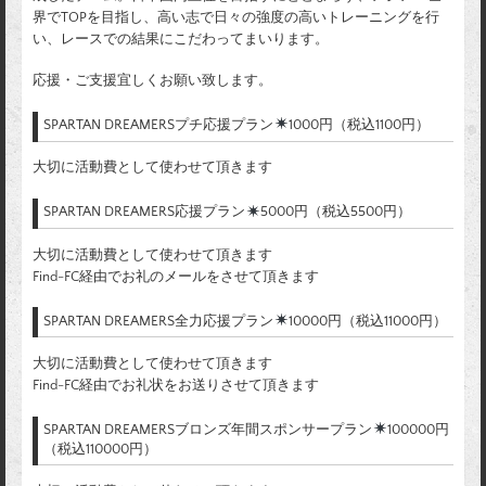
界でTOPを目指し、高い志で日々の強度の高いトレーニングを行
い、レースでの結果にこだわってまいります。
応援・ご支援宜しくお願い致します。
SPARTAN DREAMERSプチ応援プラン
1000円（税込1100円）
大切に活動費として使わせて頂きます
SPARTAN DREAMERS応援プラン
5000円（税込5500円）
大切に活動費として使わせて頂きます
Find-FC経由でお礼のメールをさせて頂きます
SPARTAN DREAMERS全力応援プラン
10000円（税込11000円）
大切に活動費として使わせて頂きます
Find-FC経由でお礼状をお送りさせて頂きます
SPARTAN DREAMERSブロンズ年間スポンサープラン
100000円
（税込110000円）