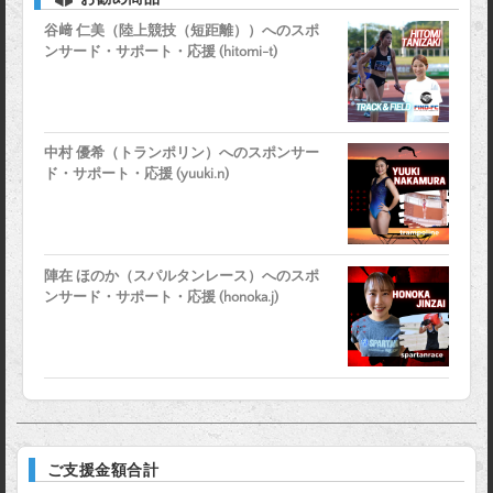
谷﨑 仁美（陸上競技（短距離））へのスポ
ンサード・サポート・応援 (hitomi-t)
中村 優希（トランポリン）へのスポンサー
ド・サポート・応援 (yuuki.n)
陣在 ほのか（スパルタンレース）へのスポ
ンサード・サポート・応援 (honoka.j)
ご支援金額合計