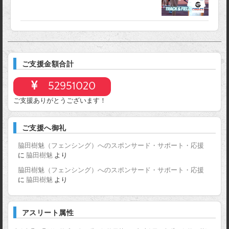
ご支援金額合計
52951020
ご支援ありがとうございます！
ご支援へ御礼
脇田樹魅（フェンシング）へのスポンサード・サポート・応援
に
脇田樹魅
より
脇田樹魅（フェンシング）へのスポンサード・サポート・応援
に
脇田樹魅
より
アスリート属性