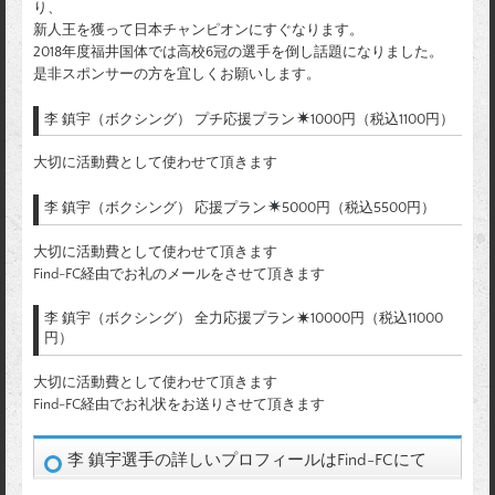
り、
新人王を獲って日本チャンピオンにすぐなります。
2018年度福井国体では高校6冠の選手を倒し話題になりました。
是非スポンサーの方を宜しくお願いします。
李 鎮宇（ボクシング） プチ応援プラン
1000円（税込1100円）
大切に活動費として使わせて頂きます
李 鎮宇（ボクシング） 応援プラン
5000円（税込5500円）
大切に活動費として使わせて頂きます
Find-FC経由でお礼のメールをさせて頂きます
李 鎮宇（ボクシング） 全力応援プラン
10000円（税込11000
円）
大切に活動費として使わせて頂きます
Find-FC経由でお礼状をお送りさせて頂きます
李 鎮宇選手の詳しいプロフィールはFind-FCにて