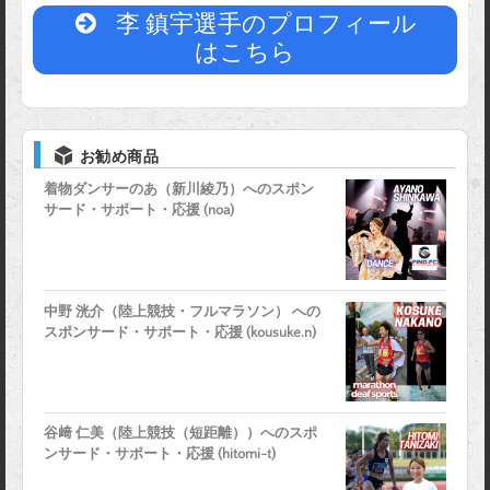
李 鎮宇選手のプロフィール
はこちら
お勧め商品
着物ダンサーのあ（新川綾乃）へのスポン
サード・サポート・応援 (noa)
中野 洸介（陸上競技・フルマラソン） への
スポンサード・サポート・応援 (kousuke.n)
谷﨑 仁美（陸上競技（短距離））へのスポ
ンサード・サポート・応援 (hitomi-t)