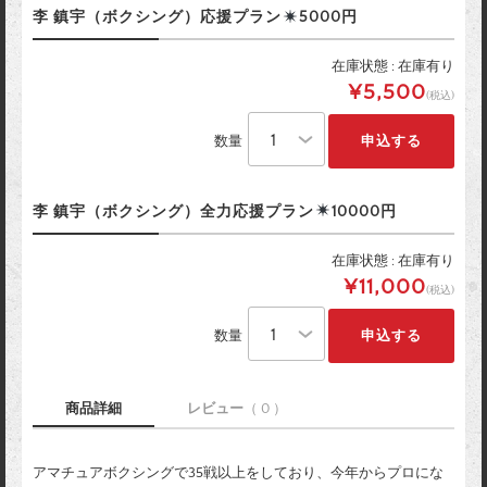
李 鎮宇（ボクシング）応援プラン
5000円
在庫状態 : 在庫有り
¥5,500
(税込)
数量
李 鎮宇（ボクシング）全力応援プラン
10000円
在庫状態 : 在庫有り
¥11,000
(税込)
数量
商品詳細
レビュー
（ 0 ）
アマチュアボクシングで35戦以上をしており、今年からプロにな