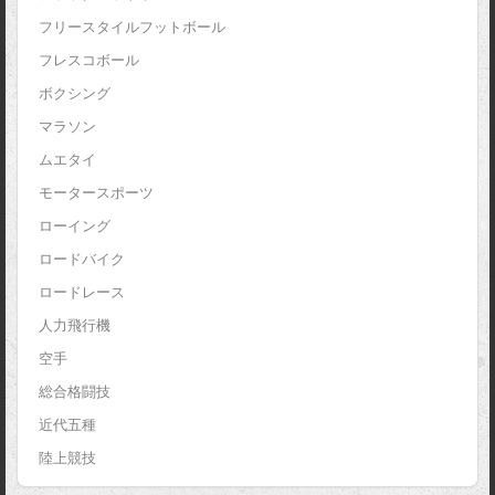
フリースタイルフットボール
フレスコボール
ボクシング
マラソン
ムエタイ
モータースポーツ
ローイング
ロードバイク
ロードレース
人力飛行機
空手
総合格闘技
近代五種
陸上競技