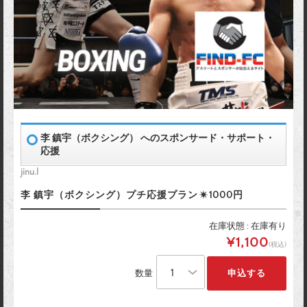
李 鎮宇（ボクシング） へのスポンサード・サポート・
応援
jinu.l
李 鎮宇（ボクシング）プチ応援プラン
1000円
在庫状態 : 在庫有り
¥1,100
(税込)
数量