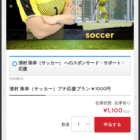
清村 珠幸（サッカー） へのスポンサード・サポート・
応援
misaki.s
清村 珠幸（サッカー）プチ応援プラン
1000円
在庫状態 : 在庫有り
¥1,100
(税込)
数量