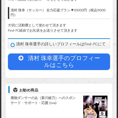
清村 珠幸（サッカー） 全力応援プラン
10000円（税込11000
円）
大切に活動費として使わせて頂きます
Find-FC経由でお礼状をお送りさせて頂きます
清村 珠幸選手の詳しいプロフィールはFind-FCにて
清村 珠幸選手のプロフィー
ルはこちら
お勧め商品
着物ダンサーのあ（新川綾乃）へのスポン
サード・サポート・応援 (noa)