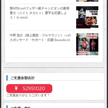
第5代Krushフェザー級チャンピオンの新美
貴士（ニイミ タカヒト）選手を応援しよ
う！ (t-niimi)
中野 洸介（陸上競技・フルマラソン） への
スポンサード・サポート・応援 (kousuke.n)
ご支援金額合計
52951020
ご支援ありがとうございます！