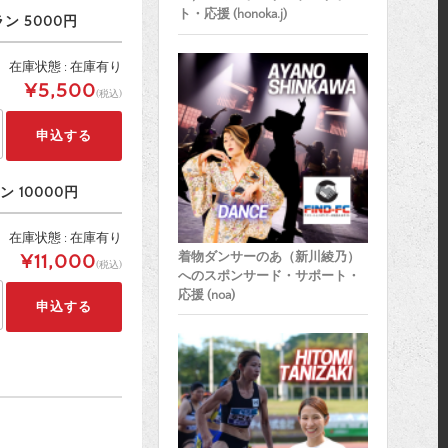
ト・応援 (honoka.j)
 5000円
在庫状態 : 在庫有り
¥5,500
(税込)
 10000円
在庫状態 : 在庫有り
着物ダンサーのあ（新川綾乃）
¥11,000
(税込)
へのスポンサード・サポート・
応援 (noa)