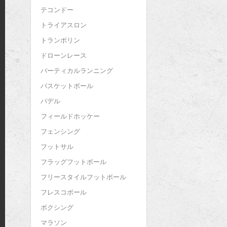
テコンドー
トライアスロン
トランポリン
ドローンレース
バーティカルランニング
バスケットボール
パデル
フィールドホッケー
フェンシング
フットサル
フラッグフットボール
フリースタイルフットボール
フレスコボール
ボクシング
マラソン