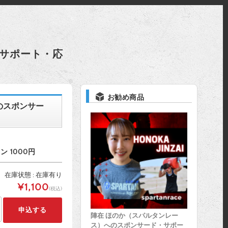
サポート・応
お勧め商品
のスポンサー
 1000円
在庫状態 : 在庫有り
¥1,100
(税込)
陣在 ほのか（スパルタンレー
ス）へのスポンサード・サポー