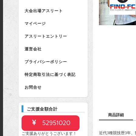
大会出場アスリート
マイページ
アスリートエントリー
運営会社
プライバシーポリシー
特定商取引法に基づく表記
お問合せ
ご支援金額合計
商品詳細
52951020
近代3種競技歴3年
ご支援ありがとうございます！