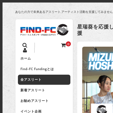
あなたの力で未来あるアスリート,アーティスト活動を支援してみません
星瑞葵を応援
援
0
ホーム
Find-FC Fundingとは
全アスリート
新着アスリート
お勧めアスリート
イベント企画