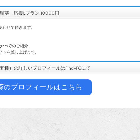
葵 応援Lプラン 10000円
使わせて頂きます。
agramでのご紹介、
フトを差し上げます。
五種）の詳しいプロフィールはFind-FCにて
葵のプロフィールはこちら