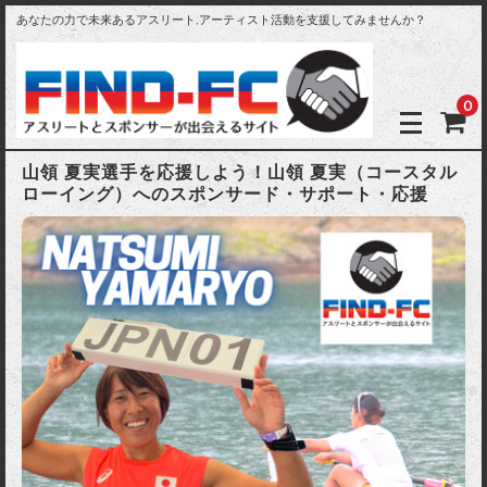
あなたの力で未来あるアスリート,アーティスト活動を支援してみませんか？
0
山領 夏実選手を応援しよう！山領 夏実（コースタル
ローイング）へのスポンサード・サポート・応援