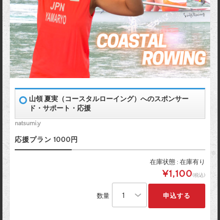
山領 夏実（コースタルローイング）へのスポンサー
ド・サポート・応援
natsumi.y
応援プラン 1000円
在庫状態 : 在庫有り
¥1,100
(税込)
数量