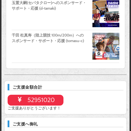
玉置大嗣(セパタクロー)へのスポンサード・
サポート・応援 (d-tamaki)
千田 杜真寿（陸上競技 100m/200m）への
スポンサード・サポート・応援 (tomasu-c)
ご支援金額合計
52951020
ご支援ありがとうございます！
ご支援へ御礼