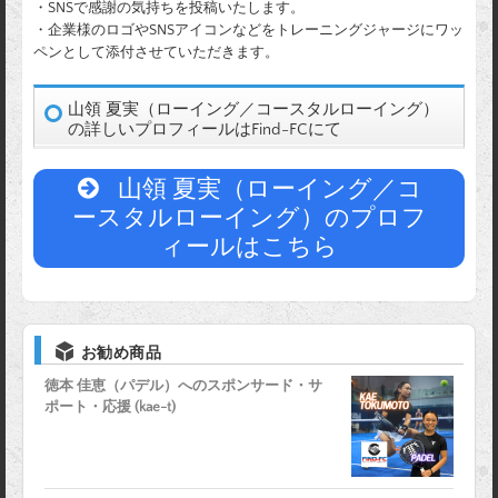
・SNSで感謝の気持ちを投稿いたします。
・企業様のロゴやSNSアイコンなどをトレーニングジャージにワッ
ペンとして添付させていただきます。
山領 夏実（ローイング／コースタルローイング）
の詳しいプロフィールはFind-FCにて
山領 夏実（ローイング／コ
ースタルローイング）のプロフ
ィールはこちら
お勧め商品
徳本 佳恵（パデル）へのスポンサード・サ
ポート・応援 (kae-t)