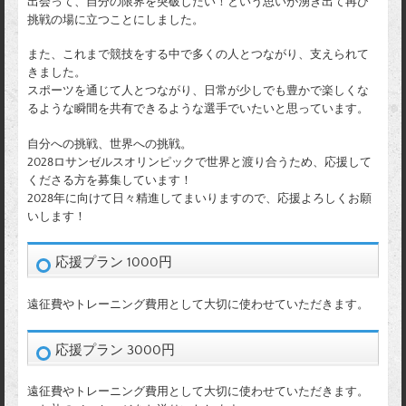
出会って、自分の限界を突破したい！という思いが湧き出て再び
挑戦の場に立つことにしました。
また、これまで競技をする中で多くの人とつながり、支えられて
きました。
スポーツを通じて人とつながり、日常が少しでも豊かで楽しくな
るような瞬間を共有できるような選手でいたいと思っています。
自分への挑戦、世界への挑戦。
2028ロサンゼルスオリンピックで世界と渡り合うため、応援して
くださる方を募集しています！
2028年に向けて日々精進してまいりますので、応援よろしくお願
いします！
応援プラン 1000円
遠征費やトレーニング費用として大切に使わせていただきます。
応援プラン 3000円
遠征費やトレーニング費用として大切に使わせていただきます。