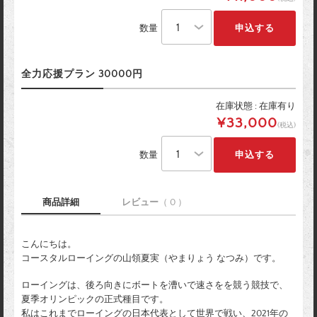
数量
全力応援プラン 30000円
在庫状態 : 在庫有り
¥33,000
(税込)
数量
商品詳細
レビュー
（ 0 ）
こんにちは。
コースタルローイングの山領夏実（やまりょう なつみ）です。
ローイングは、後ろ向きにボートを漕いで速さをを競う競技で、
夏季オリンピックの正式種目です。
私はこれまでローイングの日本代表として世界で戦い、2021年の