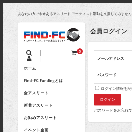
あなたの力で未来あるアスリート,アーティスト活動を支援してみません
会員ログイン
0
メールアドレス
ホーム
パスワード
Find-FC Fundingとは
ログイン情報を記
全アスリート
新着アスリート
パスワードをお忘れです
お勧めアスリート
イベント企画