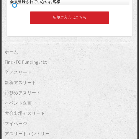
会員登録されていないお客様
新規ご入会はこちら
ホーム
Find-FC Fundingとは
全アスリート
新着アスリート
お勧めアスリート
イベント企画
大会出場アスリート
マイページ
アスリートエントリー