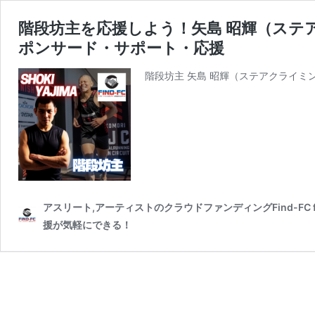
階段坊主を応援しよう！矢島 昭輝（ステ
ポンサード・サポート・応援
階段坊主 矢島 昭輝（ステアクライミ
アスリート,アーティストのクラウドファンディングFind-FC
援が気軽にできる！