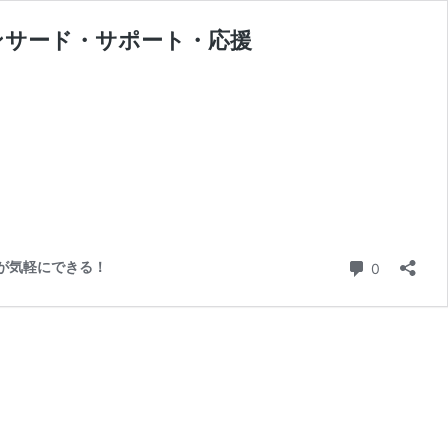
ンサード・サポート・応援
コメント
援が気軽にできる！
0