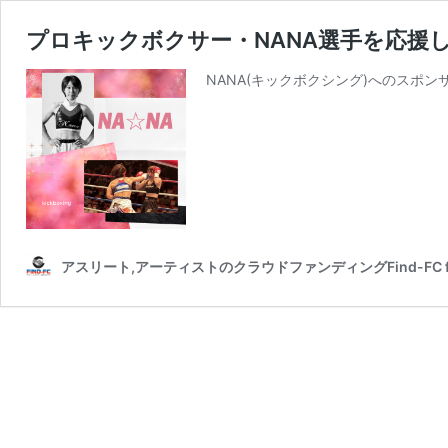
プロキックボクサー・NANA選手を応援
NANA(キックボクシング)へのスポンサ
アスリート,アーティストのクラウドファンディングFind-F