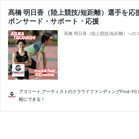
髙橋 明日香（陸上競技/短距離）選手を応
ポンサード・サポート・応援
髙橋 明日香（陸上競技/短距離）への
アスリート,アーティストのクラウドファンディングFind-FC
軽にできる！