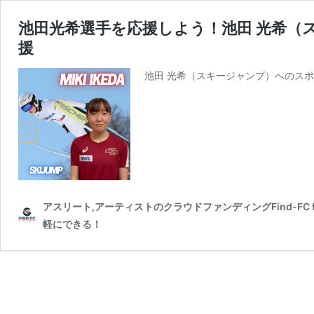
池田光希選手を応援しよう！池田 光希（
援
池田 光希（スキージャンプ）へのスポン
アスリート,アーティストのクラウドファンディングFind-FC
軽にできる！